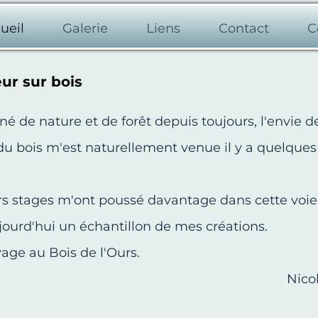
ueil
Galerie
Liens
Contact
C
ur sur bois
é de nature et de forêt depuis toujours, l'envie d
du bois m'est naturellement venue il y a quelques
rs stages m'ont poussé davantage dans cette voie
ujourd'hui un échantillon de mes créations.
age au Bois de l'Ours.
Nico