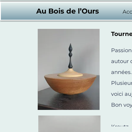
Au Bois de l’Ours
Acc
Tourne
Passionn
autour 
années.
Plusieu
voici a
Bon voy
Kreutz